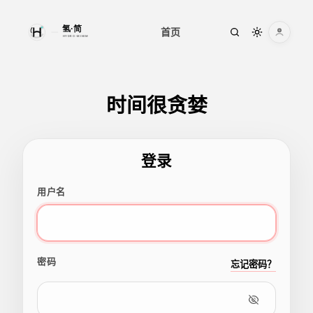
首页
时间很贪婪
菜单
时间很贪婪
首页
快捷操作
登录
登录
深色模式
用户名
密码
忘记密码？